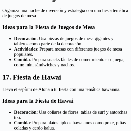
Organiza una noche de diversión y estrategia con una fiesta temática
de juegos de mesa.
Ideas para la Fiesta de Juegos de Mesa
Decoración
: Usa piezas de juegos de mesa gigantes y
tableros como parte de la decoración.
Actividades
: Prepara mesas con diferentes juegos de mesa
populares.
Comida
: Prepara snacks fáciles de comer mientras se juega,
como mini sándwiches y nachos.
17. Fiesta de Hawai
Lleva el espíritu de Aloha a tu fiesta con una temática hawaiana.
Ideas para la Fiesta de Hawai
Decoración
: Usa collares de flores, tablas de surf y antorchas
tiki.
Comida
: Prepara platos típicos hawaianos como poke, piñas
coladas y cerdo kalua.