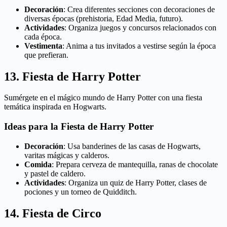
Decoración
: Crea diferentes secciones con decoraciones de
diversas épocas (prehistoria, Edad Media, futuro).
Actividades
: Organiza juegos y concursos relacionados con
cada época.
Vestimenta
: Anima a tus invitados a vestirse según la época
que prefieran.
13. Fiesta de Harry Potter
Sumérgete en el mágico mundo de Harry Potter con una fiesta
temática inspirada en Hogwarts.
Ideas para la Fiesta de Harry Potter
Decoración
: Usa banderines de las casas de Hogwarts,
varitas mágicas y calderos.
Comida
: Prepara cerveza de mantequilla, ranas de chocolate
y pastel de caldero.
Actividades
: Organiza un quiz de Harry Potter, clases de
pociones y un torneo de Quidditch.
14. Fiesta de Circo