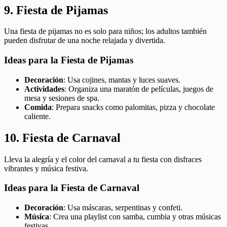
9. Fiesta de Pijamas
Una fiesta de pijamas no es solo para niños; los adultos también
pueden disfrutar de una noche relajada y divertida.
Ideas para la Fiesta de Pijamas
Decoración
: Usa cojines, mantas y luces suaves.
Actividades
: Organiza una maratón de películas, juegos de
mesa y sesiones de spa.
Comida
: Prepara snacks como palomitas, pizza y chocolate
caliente.
10. Fiesta de Carnaval
Lleva la alegría y el color del carnaval a tu fiesta con disfraces
vibrantes y música festiva.
Ideas para la Fiesta de Carnaval
Decoración
: Usa máscaras, serpentinas y confeti.
Música
: Crea una playlist con samba, cumbia y otras músicas
festivas.