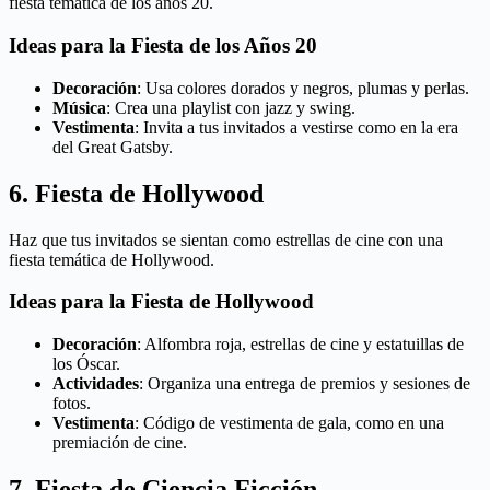
fiesta temática de los años 20.
Ideas para la Fiesta de los Años 20
Decoración
: Usa colores dorados y negros, plumas y perlas.
Música
: Crea una playlist con jazz y swing.
Vestimenta
: Invita a tus invitados a vestirse como en la era
del Great Gatsby.
6. Fiesta de Hollywood
Haz que tus invitados se sientan como estrellas de cine con una
fiesta temática de Hollywood.
Ideas para la Fiesta de Hollywood
Decoración
: Alfombra roja, estrellas de cine y estatuillas de
los Óscar.
Actividades
: Organiza una entrega de premios y sesiones de
fotos.
Vestimenta
: Código de vestimenta de gala, como en una
premiación de cine.
7. Fiesta de Ciencia Ficción