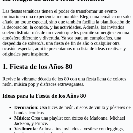
Las fiestas temáticas tienen el poder de transformar un evento
ordinario en una experiencia memorable. Elegir una temática no solo
añade un toque especial, sino que también facilita la planificación de
la decoración, la comida, y las actividades. Además, los invitados
suelen disfrutar más de un evento que les permite sumergirse en una
atmósfera diferente y divertida. Ya sea para un cumpleaños, una
despedida de soltero/a, una fiesta de fin de año o cualquier otra
ocasión especial, aquí te presentamos una lista de ideas creativas y
originales para inspirarte.
1. Fiesta de los Años 80
Revive la vibrante década de los 80 con una fiesta llena de colores
neón, música pop y disfraces extravagantes.
Ideas para la Fiesta de los Años 80
Decoración
: Usa luces de neón, discos de vinilo y pósteres de
bandas icónicas.
Música
: Crea una playlist con éxitos de Madonna, Michael
Jackson, y Prince.
Vestimenta
: Anima a tus invitados a vestirse con leggings,