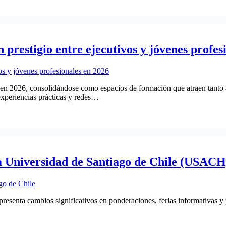
prestigio entre ejecutivos y jóvenes profes
en 2026, consolidándose como espacios de formación que atraen tanto 
experiencias prácticas y redes…
la Universidad de Santiago de Chile (USACH
enta cambios significativos en ponderaciones, ferias informativas y pr