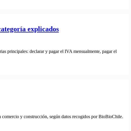
ategoría explicados
rias principales: declarar y pagar el IVA mensualmente, pagar el
n comercio y construcción, según datos recogidos por BioBioChile.