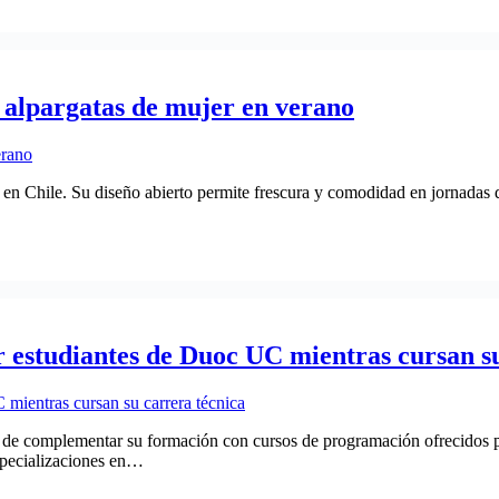
y alpargatas de mujer en verano
o en Chile. Su diseño abierto permite frescura y comodidad en jornadas d
estudiantes de Duoc UC mientras cursan su
ad de complementar su formación con cursos de programación ofrecidos 
specializaciones en…