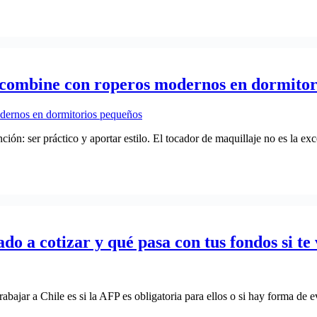
 combine con roperos modernos en dormitor
ón: ser práctico y aportar estilo. El tocador de maquillaje no es la ex
do a cotizar y qué pasa con tus fondos si te 
bajar a Chile es si la AFP es obligatoria para ellos o si hay forma de ev